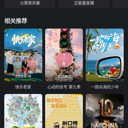
公寓黑风暴
正能量直播
相关推荐
加更版第7期
20260808
第1期加更
快乐老家
心动的信号 第九季
一路向海的少年