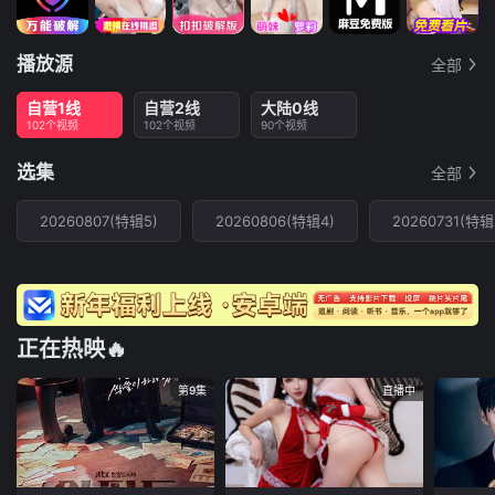
播放源
全部
自营1线
自营2线
大陆0线
102个视频
102个视频
90个视频
选集
全部
20260807(特辑5)
20260806(特辑4)
20260731(特辑
正在热映🔥
第9集
直播中