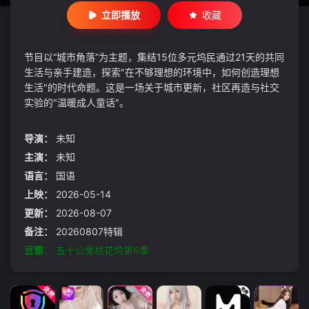
立即播放
收藏
节目以“城市角落”为主题，集结15位多元坞民通过21天的共同
生活与亲手建造，探索"在不够理想的环境中，如何创造理想
生活"的时代命题。这是一场关于城市更新，社区再造与社交
实验的"温暖成人童话"。
导演：
未知
主演：
未知
语言：
国语
上映：
2026-05-14
更新：
2026-08-07
备注：
20260807特辑
豆瓣：
五十公里桃花坞第6季