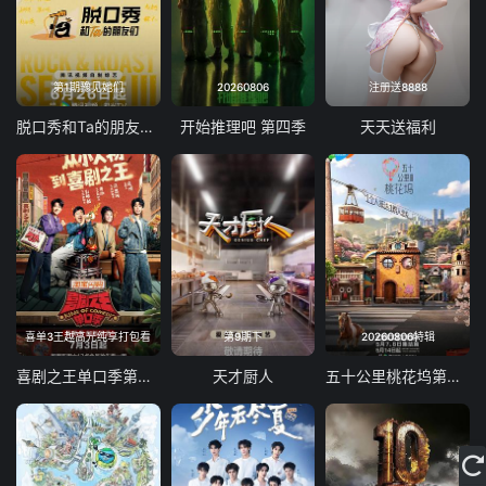
第1期豫见她们
20260806
注册送8888
脱口秀和Ta的朋友们 第三季
开始推理吧 第四季
天天送福利
喜单3王越高光纯享打包看
第9期下
20260806特辑
喜剧之王单口季第三季
天才厨人
五十公里桃花坞第6季