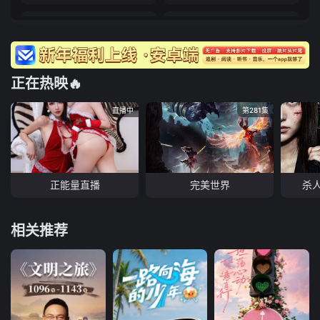
20251003(加更版)
20251002(第8期)
20251001(假期日记)
20250927
正在热映🔥
20250926(特别企划)
20250926(加更版)
直播中
第281集
20250925(第7期)
20250924(假期日记)
20250919(加更版)
20250919(特别企划)
正能量直播
完美世界
杀
20250918(第6期)
20250917(假期日记)
20250912
20250912(加更版)
相关推荐
20250912(特别企划)
20250911(第5期)
20250910(假期日记)
20250905(特别企划)
20250905(加更版)
20250904(第4期)