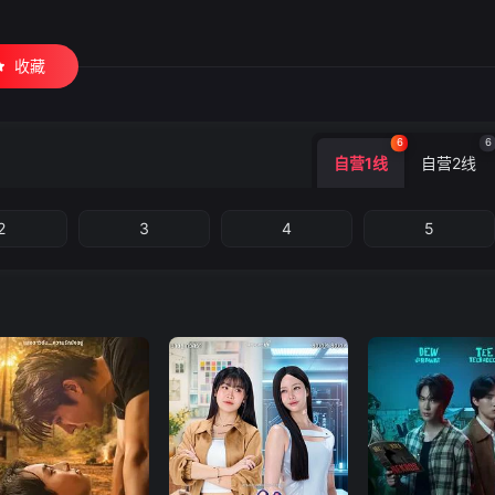
收藏
6
6
自营1线
自营2线
2
3
4
5