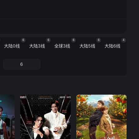
6
6
6
6
4
大陆0线
大陆3线
全球3线
大陆5线
大陆6线
6