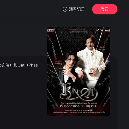
观看记录
登录
我的观影记录
饰演）和Oat（Phas
暂无观看影片的记录