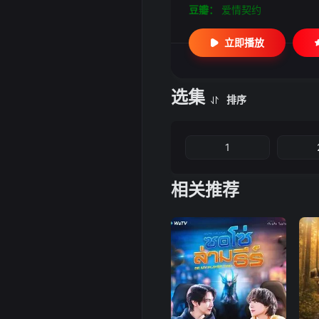
豆瓣：
爱情契约
立即播放
选集
排序
1
相关推荐