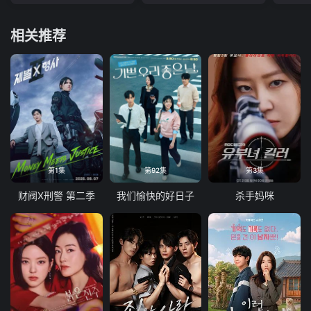
相关推荐
第1集
第92集
第3集
财阀X刑警 第二季
我们愉快的好日子
杀手妈咪