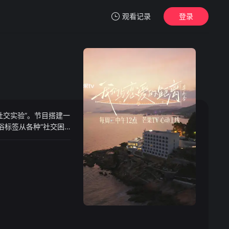
观看记录
登录
我的观影记录
社交实验”。节目搭建一
暂无观看影片的记录
俗标签从各种“社交困
求美好的能力，建立渐