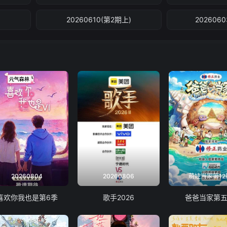
)
20260610(第2期上)
202606
20260804
20260806
萌娃当家第12
喜欢你我也是第6季
歌手2026
爸爸当家第