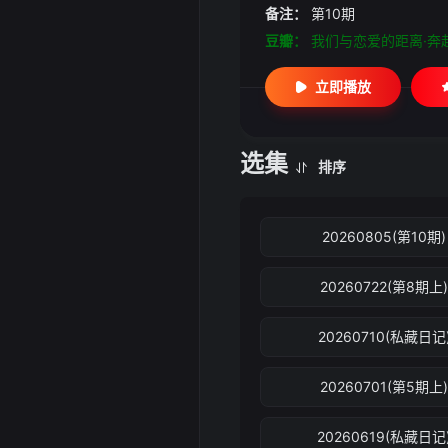
备注：
第10期
豆瓣：
我们与恋爱的距离·奔
立即播放
选集
排序
20260805(第10期)
20260722(第8期上
20260710(私藏日记
20260701(第5期上
20260619(私藏日记