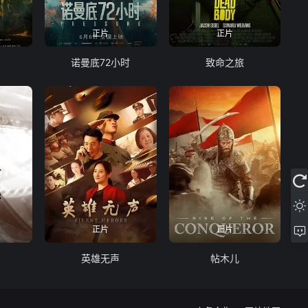
正片
正片
诺曼底72小时
致命之旅
正片
正片
英雄无声
帖木儿