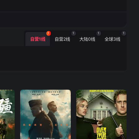
1
1
1
1
自营1线
自营2线
大陆0线
全球3线