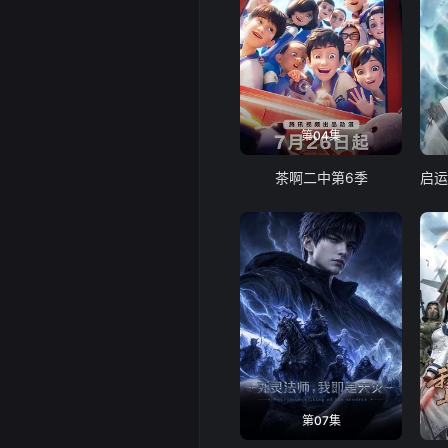
第04集
茶啊二中第6季
第07集