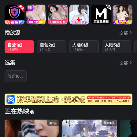
播放源
全部
自营1线
自营2线
大陆0线
大陆5线
1个视频
1个视频
1个视频
1个视频
选集
全部
蓝光1080P
正在热映🔥
第3集
第186集