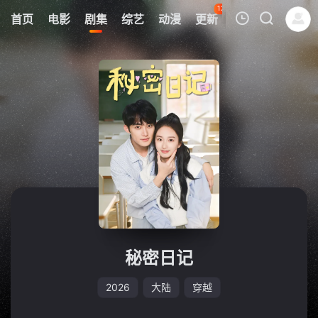
126
首页
电影
剧集
综艺
动漫
更新
热榜
APP
我的观影记录
暂无观看影片的记录
秘密日记
2026
大陆
穿越