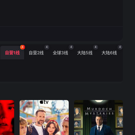
4
4
4
4
4
自营1线
自营2线
全球3线
大陆5线
大陆6线