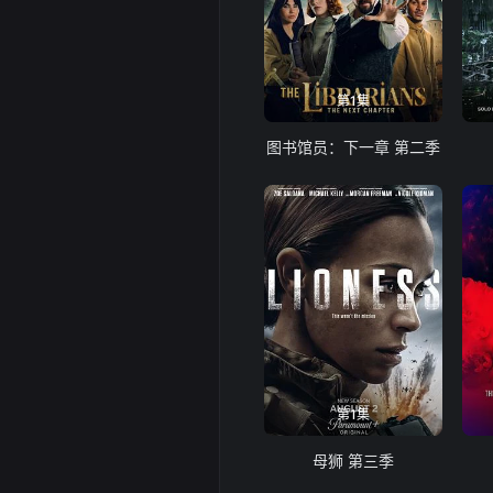
第1集
图书馆员：下一章 第二季
第1集
母狮 第三季