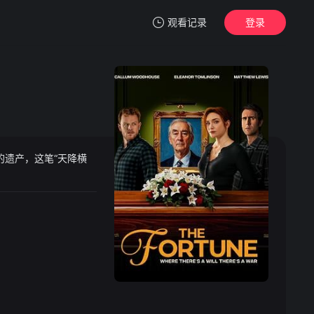
观看记录
登录
我的观影记录
的遗产，这笔“天降横
暂无观看影片的记录