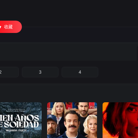
收藏
2
3
4