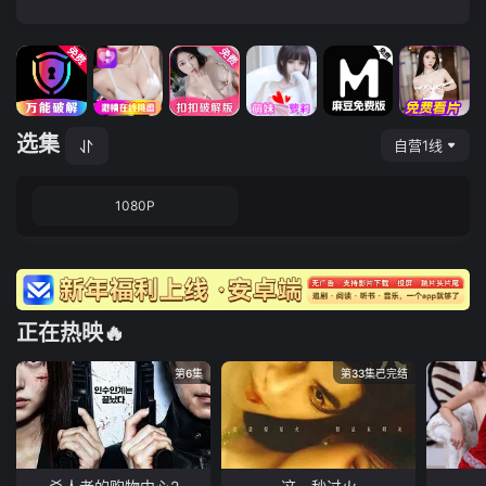
选集
自营1线
1080P
正在热映🔥
第6集
第33集已完结