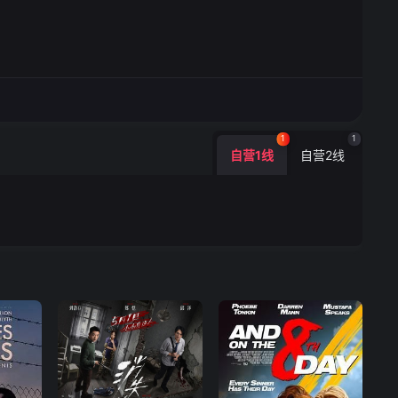
1
1
自营1线
自营2线