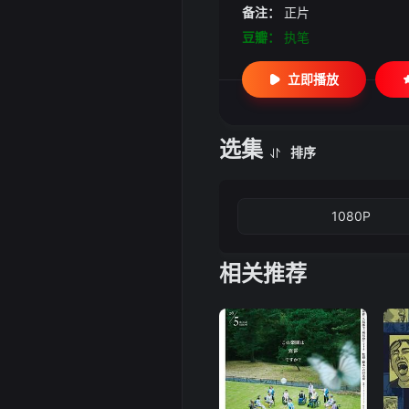
备注：
正片
豆瓣：
执笔
立即播放
选集
排序
1080P
相关推荐