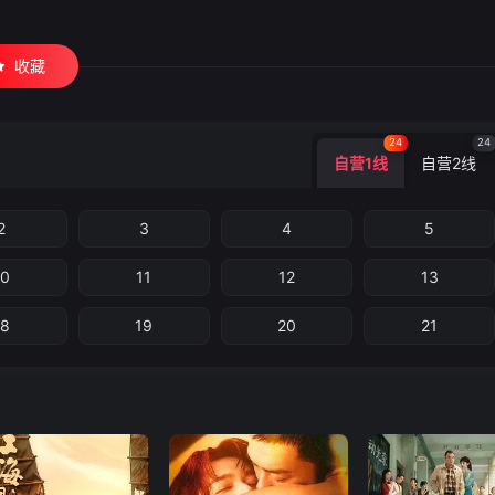
收藏
24
24
自营1线
自营2线
2
3
4
5
10
11
12
13
18
19
20
21