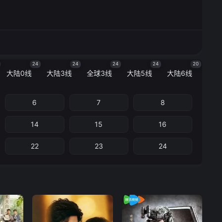
24
24
24
24
20
大陆0线
大陆3线
全球3线
大陆5线
大陆6线
6
7
8
14
15
16
22
23
24