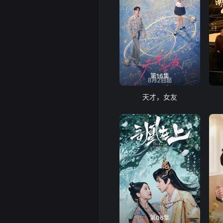
第16集
天才，女友
第06集