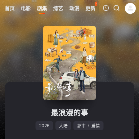
42
首页
电影
剧集
综艺
动漫
更新
热榜
APP
我的观影记录
暂无观看影片的记录
最浪漫的事
2026
大陆
都市
爱情
/