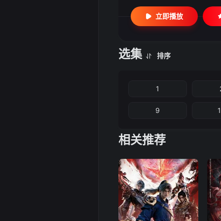
立即播放
选集
排序
1
9
相关推荐