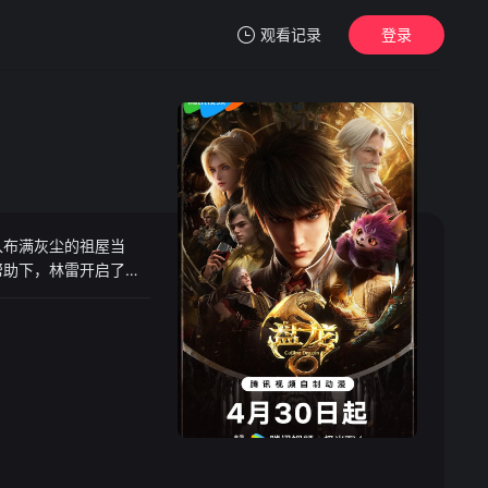
观看记录
登录
我的观影记录
入布满灰尘的祖屋当
暂无观看影片的记录
帮助下，林雷开启了自
迈向更高境界，在一