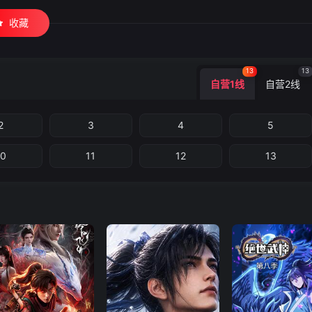
收藏
13
13
自营1线
自营2线
2
3
4
5
10
11
12
13