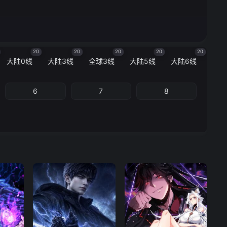
20
20
20
20
20
大陆0线
大陆3线
全球3线
大陆5线
大陆6线
6
7
8