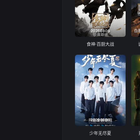
20260806
白
食神·百厨大战
20260806
少年无尽夏