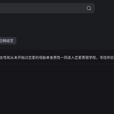
日韩综艺
女性和从未开始过恋爱的母胎单身男性一同进入恋爱寄宿学校，寻找伴侣的突破