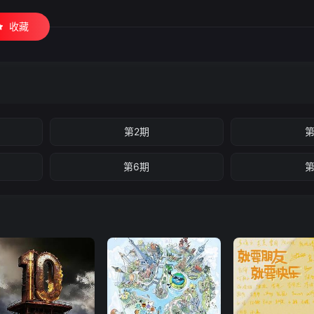
收藏
第2期
第
第6期
第