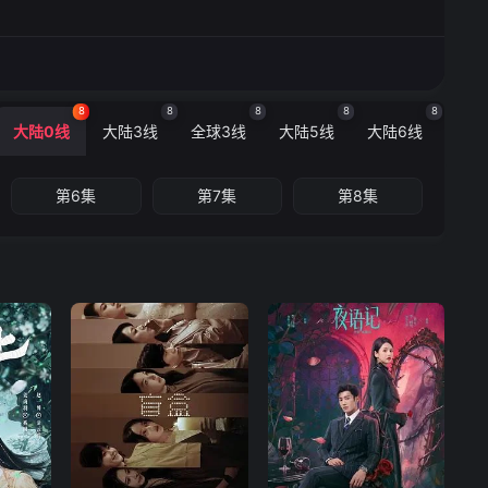
8
8
8
8
8
大陆0线
大陆3线
全球3线
大陆5线
大陆6线
第6集
第7集
第8集