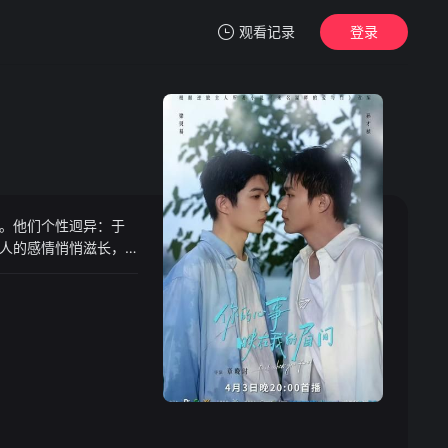
观看记录
登录
我的观影记录
。他们个性迥异：于
暂无观看影片的记录
人的感情悄悄滋长，
小说《未名湖畔的爱与
生了感情