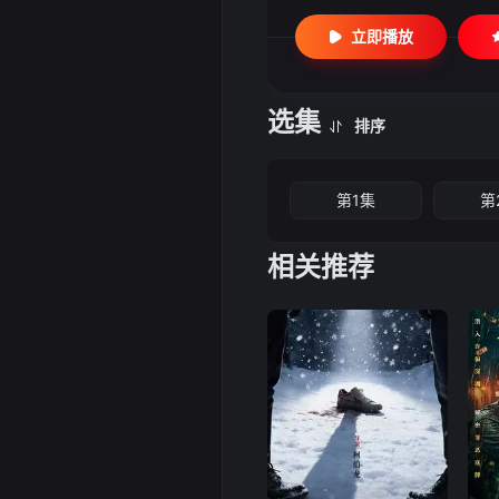
立即播放
选集
排序
第1集
第
相关推荐