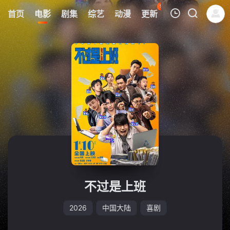
99
首页
电影
剧集
综艺
动漫
更新
热榜
APP
我的观影记录
暂无观看影片的记录
不过是上班
2026
中国大陆
喜剧