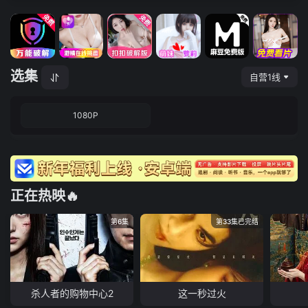
选集
自营1线
1080P
正在热映🔥
第6集
第33集已完结
杀人者的购物中心2
这一秒过火