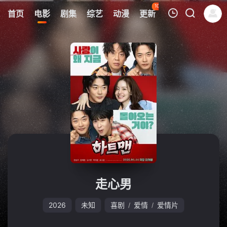
100
首页
电影
剧集
综艺
动漫
更新
热榜
APP
我的观影记录
暂无观看影片的记录
走心男
2026
未知
喜剧
爱情
爱情片
/
/