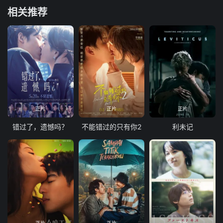
相关推荐
正片
正片
正片
错过了，遗憾吗？
不能错过的只有你2
利未记