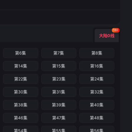
160
大陆0线
第6集
第7集
第8集
第14集
第15集
第16集
第22集
第23集
第24集
第30集
第31集
第32集
第38集
第39集
第40集
第46集
第47集
第48集
第54集
第55集
第56集