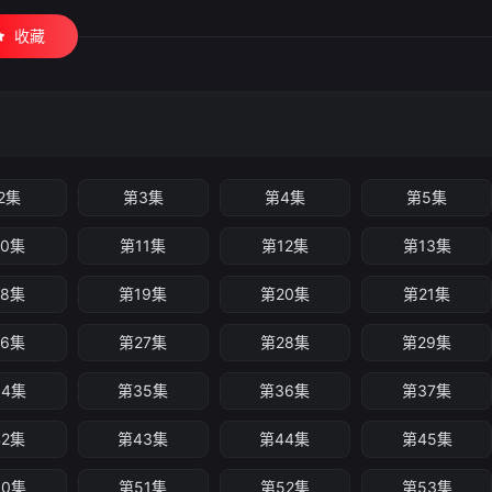
收藏
2集
第3集
第4集
第5集
10集
第11集
第12集
第13集
18集
第19集
第20集
第21集
26集
第27集
第28集
第29集
34集
第35集
第36集
第37集
42集
第43集
第44集
第45集
50集
第51集
第52集
第53集