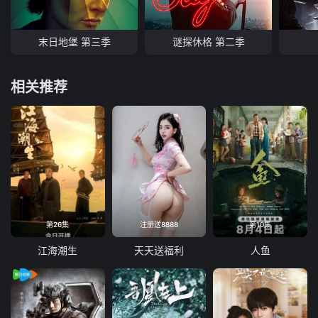
末日地堡 第三季
谜探休格 第二季
相关推荐
第26集
注册送8888
第10集
江海潮生
天天送福利
人鱼