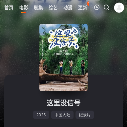
78
首页
电影
剧集
综艺
动漫
更新
热榜
APP
我的观影记录
暂无观看影片的记录
这里没信号
2025
中国大陆
纪录片