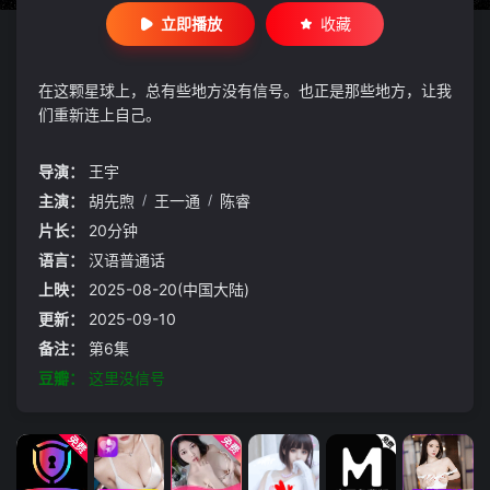
立即播放
收藏
在这颗星球上，总有些地方没有信号。也正是那些地方，让我
们重新连上自己。
导演：
王宇
主演：
胡先煦
/
王一通
/
陈睿
片长：
20分钟
语言：
汉语普通话
上映：
2025-08-20(中国大陆)
更新：
2025-09-10
备注：
第6集
豆瓣：
这里没信号